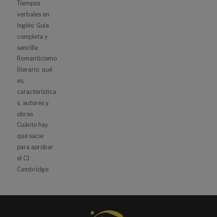
Tiempos
verbales en
inglés: Guía
completa y
sencilla
Romanticismo
literario: qué
es,
característica
s, autores y
obras
Cuánto hay
que sacar
para aprobar
el C1
Cambridge