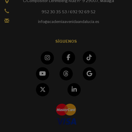
C/Compositor Lehmberg Ruiz nº 9 29007, Málaga
952 30 35 53 / 692 92 69 52
info@academiaavenidaandalucia.es
SÍGUENOS