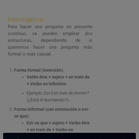
Interrogativo
Para hacer una pregunta en presente
continuo, se pueden emplear dos
estructuras, dependiendo de si
queremos hacer una pregunta más
formal o más casual.
Forma formal (inversión)
:
Verbo être + sujeto + en train de
+ Verbo en infinitivo
.
Ejemplo:
Est-il en train de dormir?
(¿Está él durmiendo?).
Forma informal (con entonación o est-
ce que)
:
Est-ce que + sujeto + Verbo être
+ en train de + Verbo en
infinitivo
.