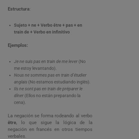
Estructura
:
Sujeto + ne + Verbo être + pas + en
train de + Verbo en infinitivo
Ejemplos:
Je ne suis pas en train de me lever
(No
me estoy levantando).
Nous ne sommes pas en train d’étudier
anglais
(No estamos estudiando inglés).
Ils ne sont pas en train de préparer le
dîner
(Ellos no están preparando la
cena).
La negación se forma rodeando al verbo
être
, lo que sigue la lógica de la
negación en francés en otros tiempos
verbales.