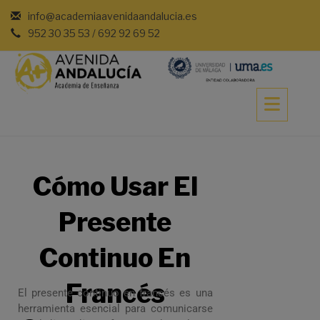
info@academiaavenidaandalucia.es
952 30 35 53 / 692 92 69 52
Cómo Usar El
Presente
Continuo En
Francés
El presente continuo en francés es una
herramienta esencial para comunicarse