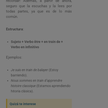
recordar! Además, a partir de ahora,
seguro que la escuchas y la lees por
todas partes, ya que es de lo más
común.
Estructura
:
Sujeto + Verbo être + en train de +
Verbo en infinitivo
Ejemplos:
Je suis en train de balayer
(Estoy
barriendo).
Nous sommes en train d’apprendre
histoire classique
(Estamos aprendiendo
hitoria clásica).
Quizá te interese