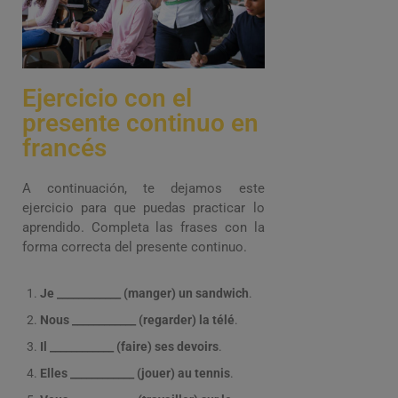
Ejercicio con el
presente continuo en
francés
A continuación, te dejamos este
ejercicio para que puedas practicar lo
aprendido. Completa las frases con la
forma correcta del presente continuo.
Je ____________ (manger) un sandwich
.
Nous ____________ (regarder) la télé
.
Il ____________ (faire) ses devoirs
.
Elles ____________ (jouer) au tennis
.