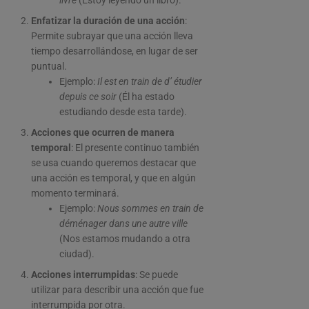
livre
(Estoy leyendo un libro).
Enfatizar la duración de una acción
:
Permite subrayar que una acción lleva
tiempo desarrollándose, en lugar de ser
puntual.
Ejemplo:
Il est en train de d’ étudier
depuis ce soir
(Él ha estado
estudiando desde esta tarde).
Acciones que ocurren de manera
temporal
: El presente continuo también
se usa cuando queremos destacar que
una acción es temporal, y que en algún
momento terminará.
Ejemplo:
Nous sommes en train de
déménager dans une autre ville
(Nos estamos mudando a otra
ciudad).
Acciones interrumpidas
: Se puede
utilizar para describir una acción que fue
interrumpida por otra.