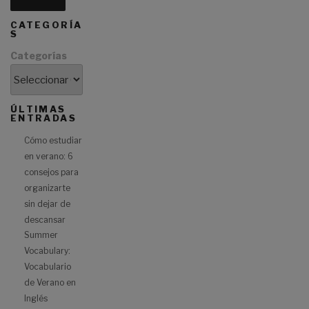
CATEGORÍA
S
Categorías
ÚLTIMAS
ENTRADAS
Cómo estudiar
en verano: 6
consejos para
organizarte
sin dejar de
descansar
Summer
Vocabulary:
Vocabulario
de Verano en
Inglés