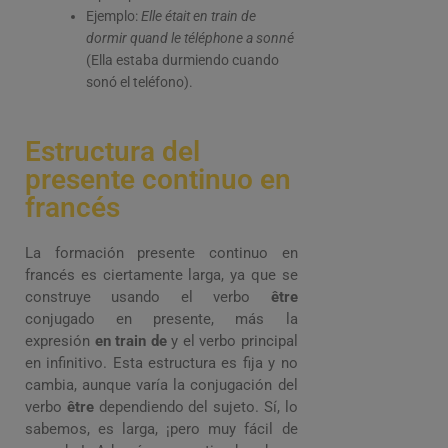
Ejemplo:
Elle était en train de
dormir quand le téléphone a sonné
(Ella estaba durmiendo cuando
sonó el teléfono).
Estructura del
presente continuo en
francés
La formación presente continuo en
francés es ciertamente larga, ya que se
construye usando el verbo
être
conjugado en presente, más la
expresión
en train de
y el verbo principal
en infinitivo. Esta estructura es fija y no
cambia, aunque varía la conjugación del
verbo
être
dependiendo del sujeto. Sí, lo
sabemos, es larga, ¡pero muy fácil de