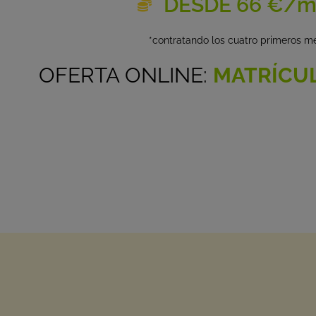
DESDE 66 €/m
*contratando los cuatro primeros m
OFERTA ONLINE:
MATRÍCUL