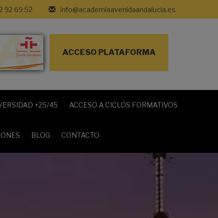
2 92 69 52
info@academiaavenidaandalucia.es
ACCESO PLATAFORMA
VERSIDAD +25/45
ACCESO A CICLOS FORMATIVOS
IONES
BLOG
CONTACTO