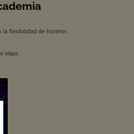
Academia
a flexibilidad de horarios
 elijas.