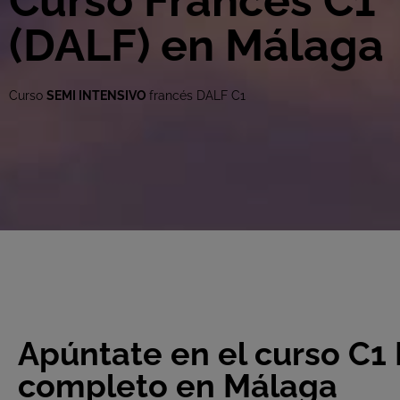
Curso Francés C1
(DALF) en Málaga
Curso
SEMI INTENSIVO
francés DALF C1
Apúntate en el curso C1
completo en Málaga