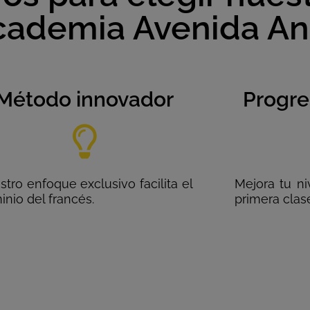
cademia Avenida An
Método innovador
Progre
tro enfoque exclusivo facilita el
Mejora tu ni
nio del francés.
primera clas