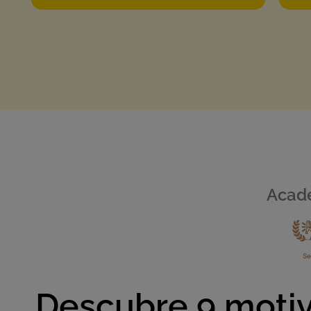
Acade
Descubre 9 motiv