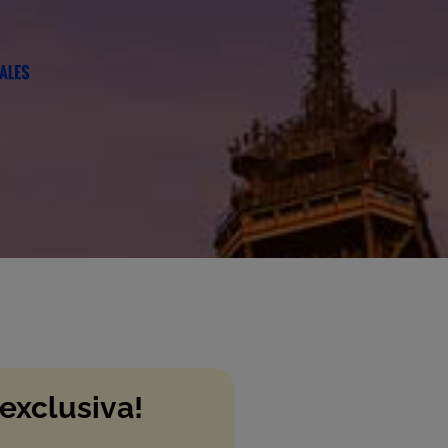
 exclusiva!