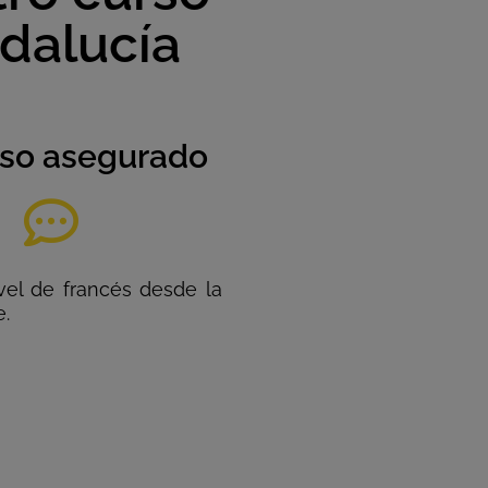
dalucía
so asegurado
vel de francés desde la
e.