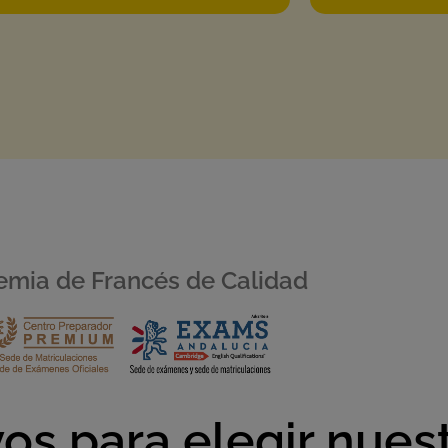
mia de Francés de Calidad
os para elegir nues