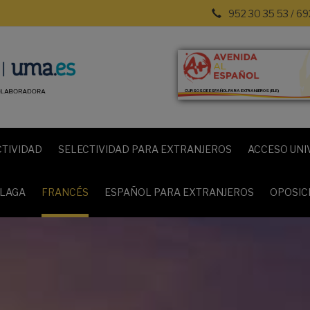
952 30 35 53 / 69
CURSOS DE ESPAÑOL PARA EXTRANJEROS (ELE)
CTIVIDAD
SELECTIVIDAD PARA EXTRANJEROS
ACCESO UNI
ÁLAGA
FRANCÉS
ESPAÑOL PARA EXTRANJEROS
OPOSIC