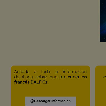
Accede a toda la información
detallada sobre nuestro
curso en
e
francés DALF C1
:
Descargar información