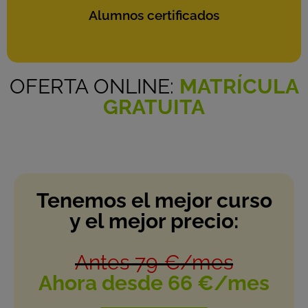
Alumnos certificados
OFERTA ONLINE:
MATRÍCULA
GRATUITA
Tenemos el mejor curso
y el mejor precio:
Antes 79 €/mes
Ahora desde 66 €/mes