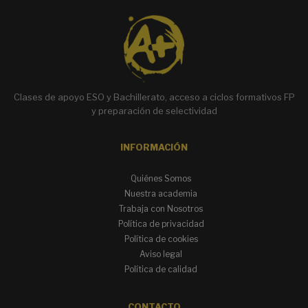
a
t
i
v
e
:
Clases de apoyo ESO y Bachillerato, acceso a ciclos formativos FP
y preparación de selectividad
INFORMACIÓN
Quiénes Somos
Nuestra academia
Trabaja con Nosotros
Política de privacidad
Política de cookies
Aviso legal
Política de calidad
CONTACTO