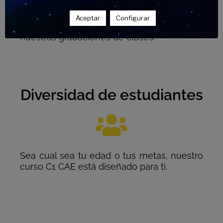
Aceptar
Configurar
Disfruta del acceso ilimitado a todas
nuestras grabaciones de clases.
Diversidad de estudiantes
Sea cual sea tu edad o tus metas, nuestro
curso C1 CAE está diseñado para ti.