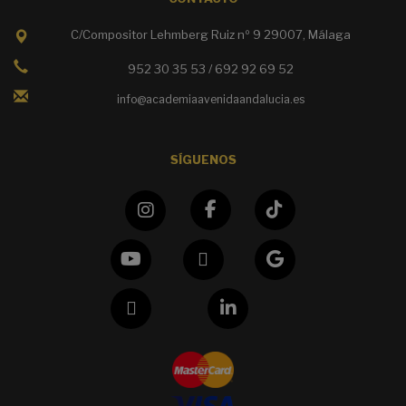
C/Compositor Lehmberg Ruiz nº 9 29007, Málaga
952 30 35 53 / 692 92 69 52
info@academiaavenidaandalucia.es
SÍGUENOS