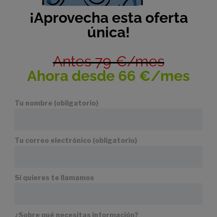
¡Aprovecha esta oferta
única!
Antes 79 €/mes
Ahora desde 66 €/mes
Tu nombre (obligatorio)
Tu correo electrónico (obligatorio)
Si quieres te llamamos
¿Sobre qué necesitas información?