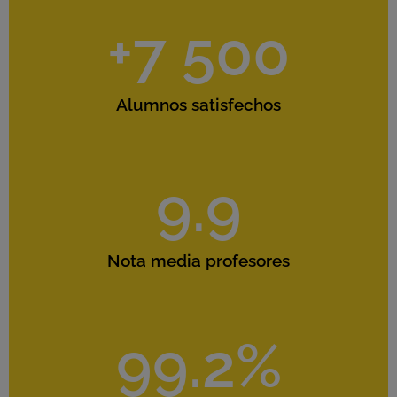
+
7 500
Alumnos satisfechos
9.9
Nota media profesores
99.2
%