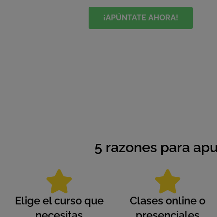
¡APÚNTATE AHORA!
5 razones para apu
Elige el curso que
Clases online o
necesitas
presenciales