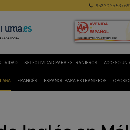
952 30 35 53 / 69
CURSOS DE ESPAÑOL PARA EXTRANJEROS (ELE)
CTIVIDAD
SELECTIVIDAD PARA EXTRANJEROS
ACCESO UNI
ÁLAGA
FRANCÉS
ESPAÑOL PARA EXTRANJEROS
OPOSIC