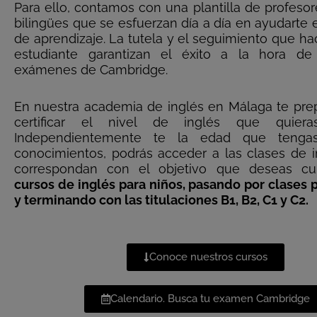
Para ello, contamos con una plantilla de profesor
bilingües que se esfuerzan día a día en ayudarte 
de aprendizaje. La tutela y el seguimiento que h
estudiante garantizan el éxito a la hora de
exámenes de Cambridge.
En nuestra academia de inglés en Málaga te pr
certificar el nivel de inglés que quieras
Independientemente te la edad que teng
conocimientos, podrás acceder a las clases de 
correspondan con el objetivo que deseas cu
cursos de inglés para niños, pasando por clases p
y terminando con las titulaciones B1, B2, C1 y C2.
Conoce nuestros cursos
Calendario. Busca tu examen Cambridge