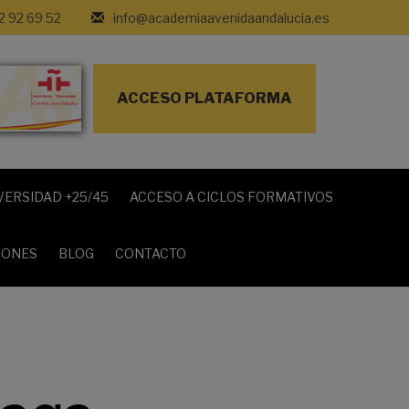
2 92 69 52
info@academiaavenidaandalucia.es
ACCESO PLATAFORMA
VERSIDAD +25/45
ACCESO A CICLOS FORMATIVOS
IONES
BLOG
CONTACTO