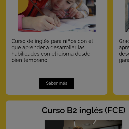
Curso de inglés para niños con el
Grac
que aprender a desarrollar las
apre
habilidades con el idioma desde
des
bien temprano.
gara
Saber más
Curso B2 inglés (FCE)