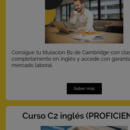
Consigue tu titulacion B2 de Cambridge con cla
completamente en inglés y accede con garantía
mercado laboral.
Saber más
Curso C2 inglés (PROFICIE