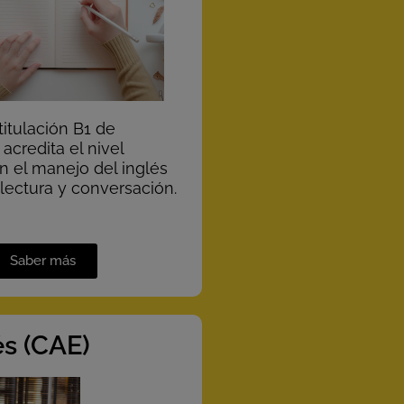
titulación B1 de
acredita el nivel
n el manejo del inglés
 lectura y conversación.
Saber más
és (CAE)