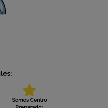
lés:
Somos Centro
Preparador