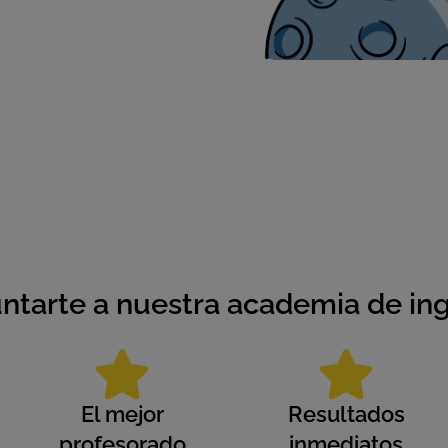
ntarte a nuestra academia de ing
El mejor
Resultados
profesorado
inmediatos