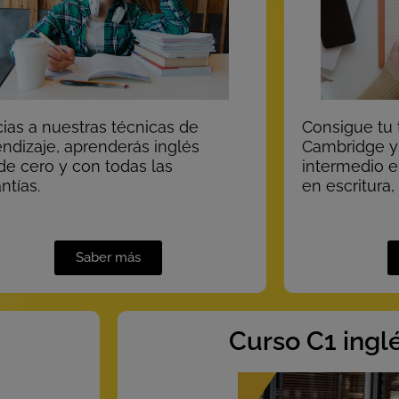
ias a nuestras técnicas de
Consigue tu 
ndizaje, aprenderás inglés
Cambridge y 
de cero y con todas las
intermedio e
ntías.
en escritura,
Saber más
Curso C1 ingl