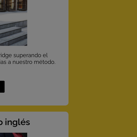
ridge superando el
ias a nuestro método.
 inglés