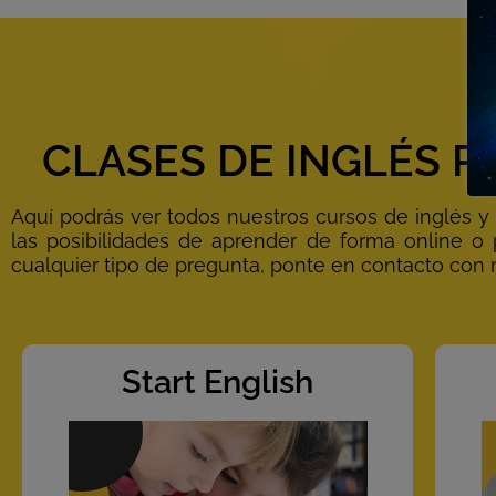
CLASES DE INGLÉS P
Aquí podrás ver todos nuestros cursos de inglés y e
las posibilidades de aprender de forma online o p
cualquier tipo de pregunta, ponte en contacto con
Start English