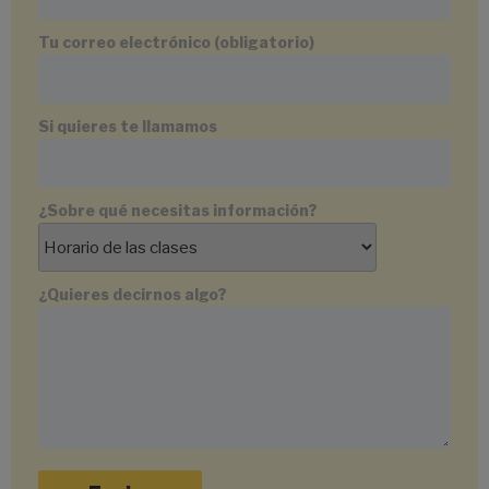
Tu correo electrónico (obligatorio)
Si quieres te llamamos
¿Sobre qué necesitas información?
¿Quieres decirnos algo?