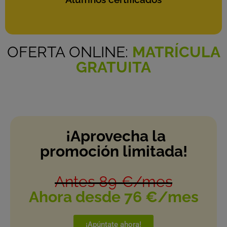
OFERTA ONLINE:
MATRÍCULA
GRATUITA
¡Aprovecha la
promoción limitada!
Antes 89 €/mes
Ahora desde 76 €/mes
¡Apúntate ahora!