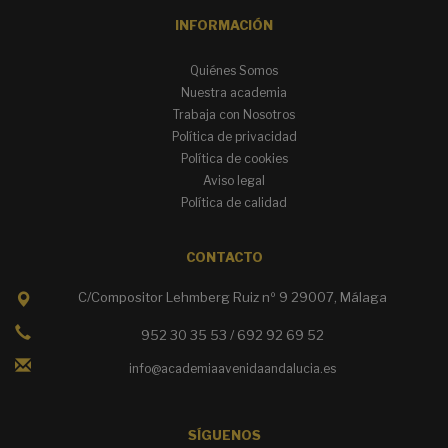
INFORMACIÓN
Quiénes Somos
Nuestra academia
Trabaja con Nosotros
Política de privacidad
Política de cookies
Aviso legal
Política de calidad
CONTACTO
C/Compositor Lehmberg Ruiz nº 9 29007, Málaga
952 30 35 53 / 692 92 69 52
info@academiaavenidaandalucia.es
SÍGUENOS