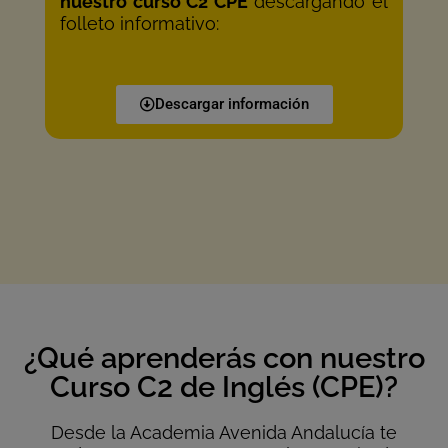
nuestro curso C2 CPE
descargando el
folleto informativo:
Descargar información
¿Qué aprenderás con nuestro
Curso C2 de Inglés (CPE)?
Desde la Academia Avenida Andalucía te