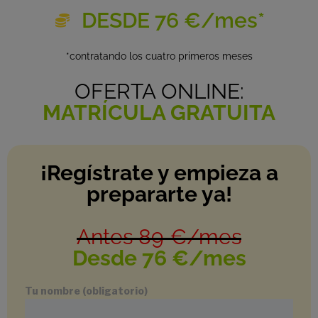
DESDE 76 €/mes*
*contratando los cuatro primeros meses
OFERTA ONLINE:
MATRÍCULA GRATUITA
¡Regístrate y empieza a
prepararte ya!
Antes 89 €/mes
Desde 76 €/mes
Tu nombre (obligatorio)