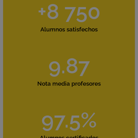
+
8 750
Alumnos satisfechos
9.87
Nota media profesores
97.5
%
Alumnos certificados