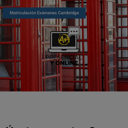
Matriculación Exámenes Cambridge