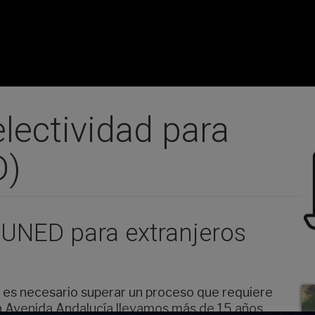
lectividad para
D)
 UNED para extranjeros
 es necesario superar un proceso que requiere
a Avenida Andalucía llevamos más de 15 años