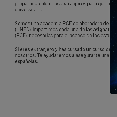
preparando alumnos extranjeros para que pued
universitario.
Somos una academia PCE colaboradora de la Un
(UNED), impartimos cada una de las asignatur
(PCE), necesarias para el acceso de los estudi
Si eres extranjero y has cursado un curso de b
nosotros. Te ayudaremos a asegurarte una not
españolas.