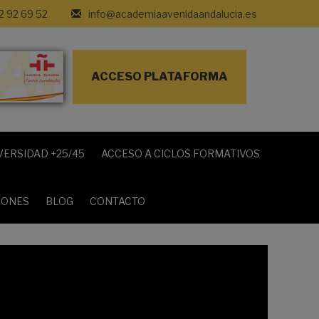
2 92 69 52
info@academiaavenidaandalucia.es
ACCESO PLATAFORMA
VERSIDAD +25/45
ACCESO A CICLOS FORMATIVOS
IONES
BLOG
CONTACTO