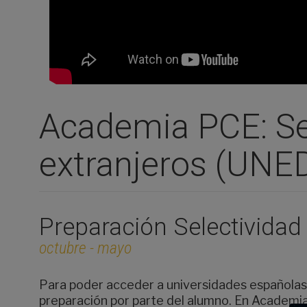
Academia PCE: Se
extranjeros (UNE
Preparación Selectividad
octubre - mayo
Para poder acceder a universidades españolas
preparación por parte del alumno. En Academi