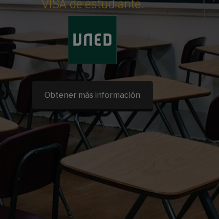
VISA de estudiante.
Obtener más información