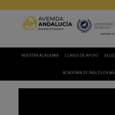
Saltar
al
contenido
NUESTRA ACADEMIA
CLASES DE APOYO
SELE
ACADEMIA DE INGLÉS EN M