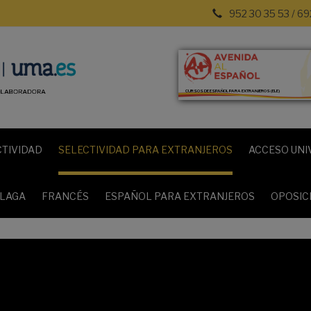
952 30 35 53 / 69
CURSOS DE ESPAÑOL PARA EXTRANJEROS (ELE)
CTIVIDAD
SELECTIVIDAD PARA EXTRANJEROS
ACCESO UNI
ÁLAGA
FRANCÉS
ESPAÑOL PARA EXTRANJEROS
OPOSIC