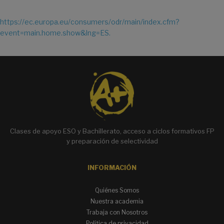
https://ec.europa.eu/consumers/odr/main/index.cfm?
event=main.home.show&lng=ES.
Clases de apoyo ESO y Bachillerato, acceso a ciclos formativos FP
y preparación de selectividad
INFORMACIÓN
Quiénes Somos
Nuestra academia
Trabaja con Nosotros
Política de privacidad