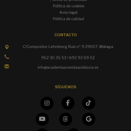
Política de cookies
Aviso legal
Política de calidad
CONTACTO
C/Compositor Lehmberg Ruiz nº 9 29007, Málaga
952 30 35 53 / 692 92 69 52
info@academiaavenidaandalucia.es
SÍGUENOS