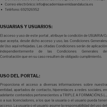
Correo electrónico: info@academiaavenidaandalucia.es
Teléfono: 692926952
USUARIAS Y USUARIOS:
El acceso y uso de este portal , atribuye la condición de USUARIA/O,
que acepta, desde dicho acceso y uso, las Condiciones Generales
de Uso aquí reflejadas. Las citadas Condiciones serán de aplicación
independientemente de las Condiciones Generales de
Contratación que en su caso resulten de obligado cumplimiento.
USO DEL PORTAL:
Proporciona el acceso a diversas informaciones sobre nuestra
entidad, apartados de contacto, hiperenlaces a redes sociales, en
adelante contenidos pertenecientes a TRIPLE A FORMACIÓN,S.L.,
o a sus licenciadores, a los que la usuaria o el usuario pueda tener
acceso. La usuaria o el usuario asume la responsabilidad del uso del