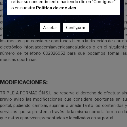
retirar su consentimiento haciendo clic en "Configurar"
los Usuarios/as que remitan cualquier tipo de información a se
o en nuestra
Política de cookies
.
asegurarán de que la misma sea veraz y de que no vulnere cualquier
derecho de terceras personas ni la legalidad vigente. Si Ud. cree
que cualquier contenido o información de este Sitio vulnera un
Aceptar
Configurar
derecho legítimo o la legalidad vigente le estaríamos muy
agradecidos que se pusiera en contacto con nosotros a través de
los medios que considere oportunos bien a la dirección de correo
electrónico info@academiaavenidaandalucia.es o en el siguiente
número de teléfono 692926952 para que podamos tomar las
medidas oportunas.
MODIFICACIONES:
TRIPLE A FORMACIÓN,S.L. se reserva el derecho de efectuar sin
previo aviso las modificaciones que considere oportunas en su
portal, pudiendo cambiar, suprimir o añadir tanto los contenidos y
servicios que se presten a través de la misma como la forma en la
que estos aparezcan presentados o localizados en su portal.