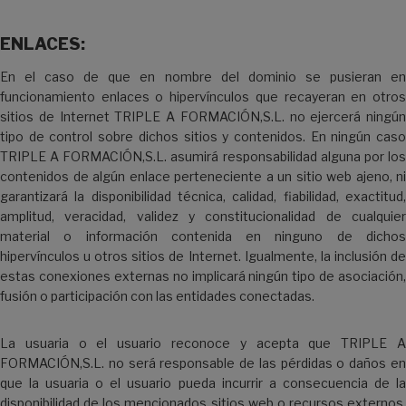
ENLACES:
En el caso de que en nombre del dominio se pusieran en
funcionamiento enlaces o hipervínculos que recayeran en otros
sitios de Internet TRIPLE A FORMACIÓN,S.L. no ejercerá ningún
tipo de control sobre dichos sitios y contenidos. En ningún caso
TRIPLE A FORMACIÓN,S.L. asumirá responsabilidad alguna por los
contenidos de algún enlace perteneciente a un sitio web ajeno, ni
garantizará la disponibilidad técnica, calidad, fiabilidad, exactitud,
amplitud, veracidad, validez y constitucionalidad de cualquier
material o información contenida en ninguno de dichos
hipervínculos u otros sitios de Internet. Igualmente, la inclusión de
estas conexiones externas no implicará ningún tipo de asociación,
fusión o participación con las entidades conectadas.
La usuaria o el usuario reconoce y acepta que TRIPLE A
FORMACIÓN,S.L. no será responsable de las pérdidas o daños en
que la usuaria o el usuario pueda incurrir a consecuencia de la
disponibilidad de los mencionados sitios web o recursos externos,