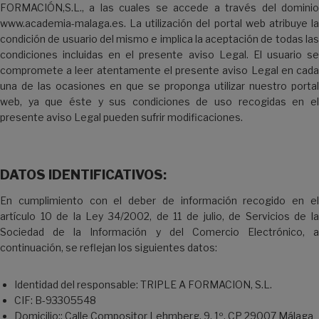
FORMACIÓN,S.L., a las cuales se accede a través del dominio
www.academia-malaga.es. La utilización del portal web atribuye la
condición de usuario del mismo e implica la aceptación de todas las
condiciones incluidas en el presente aviso Legal. El usuario se
compromete a leer atentamente el presente aviso Legal en cada
una de las ocasiones en que se proponga utilizar nuestro portal
web, ya que éste y sus condiciones de uso recogidas en el
presente aviso Legal pueden sufrir modificaciones.
DATOS IDENTIFICATIVOS:
En cumplimiento con el deber de información recogido en el
artículo 10 de la Ley 34/2002, de 11 de julio, de Servicios de la
Sociedad de la Información y del Comercio Electrónico, a
continuación, se reflejan los siguientes datos:
Identidad del responsable: TRIPLE A FORMACION, S.L.
CIF: B-93305548
Domicilio:: Calle Compositor Lehmberg, 9, 1º, CP 29007 Málaga