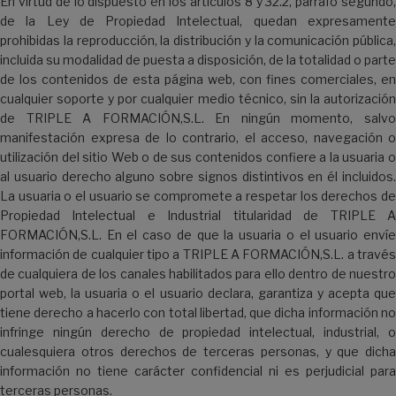
En virtud de lo dispuesto en los artículos 8 y 32.2, párrafo segundo,
de la Ley de Propiedad Intelectual, quedan expresamente
prohibidas la reproducción, la distribución y la comunicación pública,
incluida su modalidad de puesta a disposición, de la totalidad o parte
de los contenidos de esta página web, con fines comerciales, en
cualquier soporte y por cualquier medio técnico, sin la autorización
de TRIPLE A FORMACIÓN,S.L. En ningún momento, salvo
manifestación expresa de lo contrario, el acceso, navegación o
utilización del sitio Web o de sus contenidos confiere a la usuaria o
al usuario derecho alguno sobre signos distintivos en él incluidos.
La usuaria o el usuario se compromete a respetar los derechos de
Propiedad Intelectual e Industrial titularidad de TRIPLE A
FORMACIÓN,S.L. En el caso de que la usuaria o el usuario envíe
información de cualquier tipo a TRIPLE A FORMACIÓN,S.L. a través
de cualquiera de los canales habilitados para ello dentro de nuestro
portal web, la usuaria o el usuario declara, garantiza y acepta que
tiene derecho a hacerlo con total libertad, que dicha información no
infringe ningún derecho de propiedad intelectual, industrial, o
cualesquiera otros derechos de terceras personas, y que dicha
información no tiene carácter confidencial ni es perjudicial para
terceras personas.