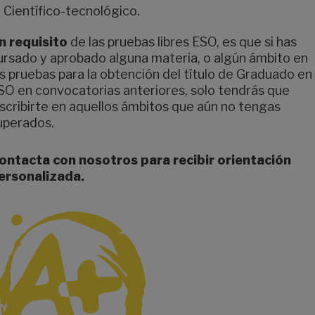
Científico-tecnológico.
n requisito
de las pruebas libres ESO, es que si has
ursado y aprobado alguna materia, o algún ámbito en
as pruebas para la obtención del título de Graduado en
SO en convocatorias anteriores, solo tendrás que
nscribirte en aquellos ámbitos que aún no tengas
uperados.
ontacta con nosotros para recibir orientación
ersonalizada.