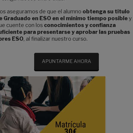
os aseguramos de que el alumno
obtenga su título
e Graduado en ESO en el mínimo tiempo posible
y
ue cuente con los
conocimientos y confianza
uficiente para presentarse y aprobar las pruebas
ibres ESO
, al finalizar nuestro curso.
APUNTARME AHORA