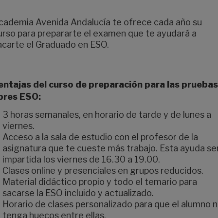
cademia Avenida Andalucía te ofrece cada año su
urso para prepararte el examen que te ayudará a
acarte el Graduado en ESO.
entajas del curso de preparación para las pruebas
ibres ESO:
3 horas semanales, en horario de tarde y de lunes a
viernes.
Acceso a la sala de estudio con el profesor de la
asignatura que te cueste más trabajo. Esta ayuda se
impartida los viernes de 16.30 a 19.00.
Clases online y presenciales en grupos reducidos.
Material didáctico propio y todo el temario para
sacarse la ESO incluido y actualizado.
Horario de clases personalizado para que el alumno 
tenga huecos entre ellas.