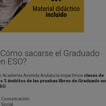
¿Cómo sacarse el Graduado
en ESO?
n Academia Avenida Andalucía impartimos
clases de
os 3 ámbitos de las pruebas libres de Graduado en
SO
.
Comunicación.
Social.