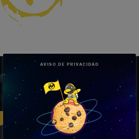
AVISO DE PRIVACIDAD
Precios de las clases para el
Graduado E.S.O.
1 asignatura
69 €/mes