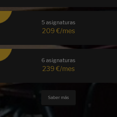
5 asignaturas
209 €/mes
6 asignaturas
239 €/mes
Saber más