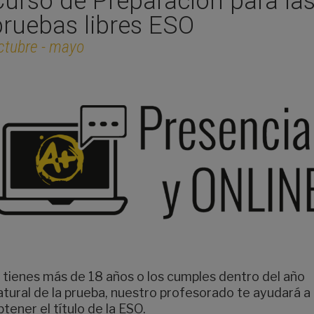
Curso de Preparación para la
pruebas libres ESO
ctubre - mayo
i tienes más de 18 años o los cumples dentro del año
atural de la prueba, nuestro profesorado te ayudará a
btener el título de la ESO.