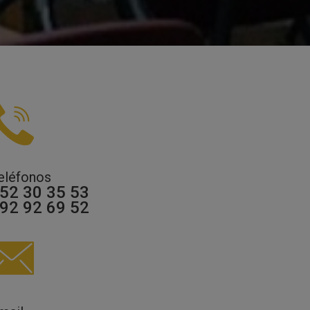
eléfonos
52 30 35 53
92 92 69 52