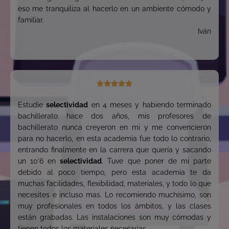
eso me tranquiliza al hacerlo en un ambiente cómodo y
familiar.
Iván





Estudie
selectividad
en 4 meses y habiendo terminado
bachillerato hace dos años, mis profesores de
bachillerato nunca creyeron en mi y me convencieron
para no hacerlo, en esta academia fue todo lo contrario,
entrando finalmente en la carrera que quería y sacando
un 10’6 en
selectividad
. Tuve que poner de mi parte
debido al poco tiempo, pero esta academia te da
muchas facilidades, flexibilidad, materiales, y todo lo que
necesites e incluso mas. Lo recomiendo muchísimo, son
muy profesionales en todos los ámbitos, y las clases
están grabadas. Las instalaciones son muy cómodas y
tienen todos los materiales necesarias.