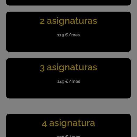
2 asignaturas
119 €/mes
3 asignaturas
149 €/mes
4 asignatura
179 €/mes