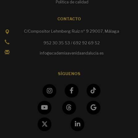
Política de calidad
CONTACTO
C/Compositor Lehmberg Ruiz nº 9 29007, Málaga
952 30 35 53 / 692 92 69 52
info@academiaavenidaandalucia.es
SÍGUENOS