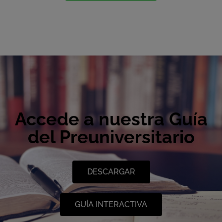
Accede a nuestra Guía
del Preuniversitario
DESCARGAR
GUÍA INTERACTIVA