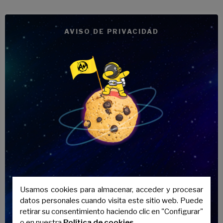
AVISO DE PRIVACIDAD
6 motivos por los
que elegir
Academia Avenida
Andalucía
Usamos cookies para almacenar, acceder y procesar
datos personales cuando visita este sitio web. Puede
retirar su consentimiento haciendo clic en "Configurar"
o en nuestra
Política de cookies
.