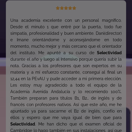





Una academia excelente con un personal magnífico.
Desde el minuto 1 que entré por la puerta, todo fue
simpatía, profesionalidad y buen ambiente. Dani(director)
e Imane orientándome y aconsejándome en todo
momento, mucho mejor y más cercano que el orientador
del instituto. Me apunté a su curso de
Selectividad
durante el año y luego al Intensivo porque quería subir la
nota. Gracias a los profesores que son expertos en su
materia y a mí esfuerzo constante, conseguí al final un
12,44 en la PEvAU y pude acceder a mi primera elección.
Les estoy muy agradecido a todo el equipo de la
Academia Avenida Andalucía y lo recomiendo 100%.
También preparan para títulos B1, B2… de inglés y de
francés con profesores nativos. Así que este año, me he
apuntado ya para sacarme el B2 de inglés, confío en
ellos y espero que me vaya igual de bien que para
Selectividad
. Me han dicho que el examen oficial de
Cambridge lo hago también en sus instalaciones, así que