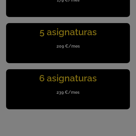
5 asignaturas
209 €/mes
6 asignaturas
239 €/mes