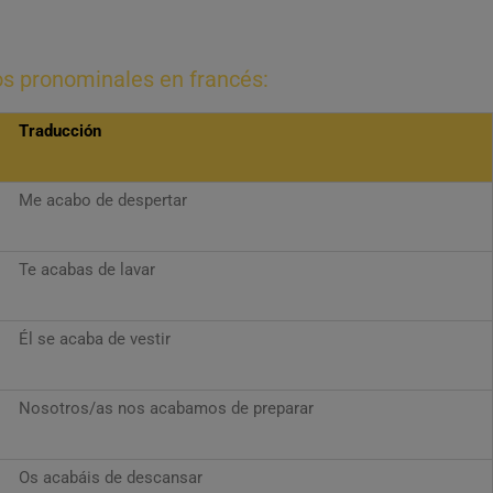
os pronominales en francés:
Traducción
Me acabo de despertar
Te acabas de lavar
Él se acaba de vestir
Nosotros/as nos acabamos de preparar
Os acabáis de descansar