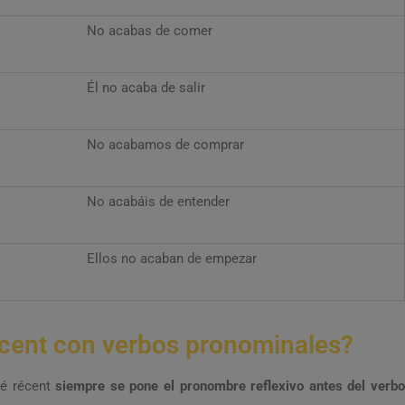
No acabas de comer
Él no acaba de salir
No acabamos de comprar
No acabáis de entender
Ellos no acaban de empezar
cent con verbos pronominales?
sé récent
siempre se pone el pronombre reflexivo antes del verb