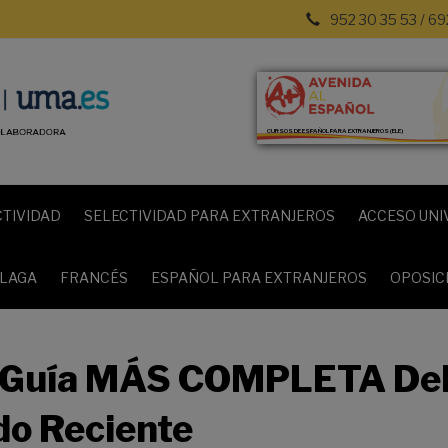
952 30 35 53 / 69
CURSOS DE ESPAÑOL PARA EXTRANJEROS (ELE)
CTIVIDAD
SELECTIVIDAD PARA EXTRANJEROS
ACCESO UNI
ÁLAGA
FRANCÉS
ESPAÑOL PARA EXTRANJEROS
OPOSIC
a Guía MÁS COMPLETA De
do Reciente