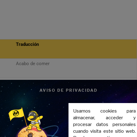
Traducción
Acabo de comer
Acabas de terminar
AVISO DE PRIVACIDAD
Él/ella acaba de irse
Usamos cookies para
almacenar, acceder y
Acabamos de llegar
procesar datos personales
cuando visita este sitio web.