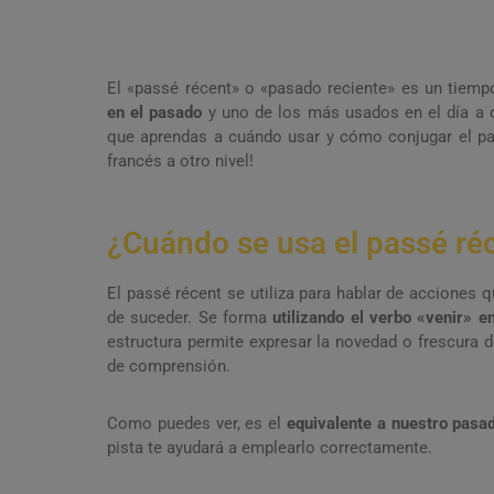
El «passé récent» o «pasado reciente» es un tiemp
en el pasado
y uno de los más usados en el día a d
que aprendas a cuándo usar y cómo conjugar el pass
francés a otro nivel!
¿Cuándo se usa el passé ré
El passé récent se utiliza para hablar de acciones 
de suceder. Se forma
utilizando el verbo «venir» e
estructura permite expresar la novedad o frescura d
de comprensión.
Como puedes ver, es el
equivalente a nuestro pasa
pista te ayudará a emplearlo correctamente.