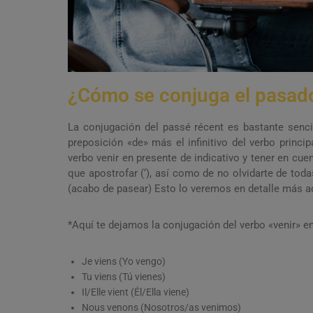
¿Cómo se conjuga el pasado
La conjugación del passé récent es bastante senci
preposición «de» más el infinitivo del verbo princip
verbo venir en presente de indicativo y tener en cuent
que apostrofar (‘), así como de no olvidarte de tod
(acabo de pasear) Esto lo veremos en detalle más a
*Aquí te dejamos la conjugación del verbo «venir» e
Je viens (Yo vengo)
Tu viens (Tú vienes)
Il/Elle vient (Él/Ella viene)
Nous venons (Nosotros/as venimos)