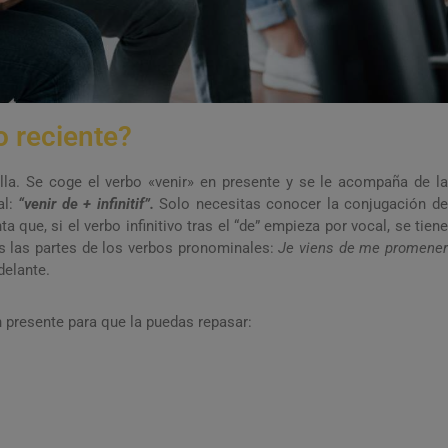
 reciente?
lla. Se coge el verbo «venir» en presente y se le acompaña de la
al:
“venir de +
infinitif
”.
Solo necesitas conocer la conjugación d
a que, si el verbo infinitivo tras el “de” empieza por vocal, se tiene
as las partes de los verbos pronominales:
Je viens de me promene
delante.
n presente para que la puedas repasar: