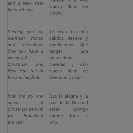
Navidad y un Año
and a New Year
Nuevo lleno de
filled with joy.
alegría.
Sending you my
Te envío mis más
warmest wishes
cálidos deseos y
and blessings.
bendiciones. Que
May you have a
tengas una
wonderful
maravillosa
Christmas and
Navidad y Año
New Year full of
Nuevo lleno de
fun and laughter.
diversión y risas.
May the joy and
Que la alegría y la
peace of
paz de la Navidad
Christmas be with
estén contigo
you throughout
durante todo el
the Year.
Año.