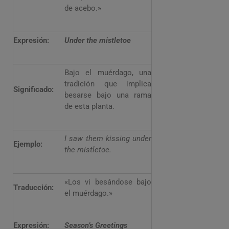
de acebo.»
Expresión:
Under the mistletoe
Bajo el muérdago, una
tradición que implica
Significado:
besarse bajo una rama
de esta planta.
I saw them kissing under
Ejemplo:
the mistletoe.
«Los vi besándose bajo
Traducción:
el muérdago.»
Expresión:
Season’s Greetings