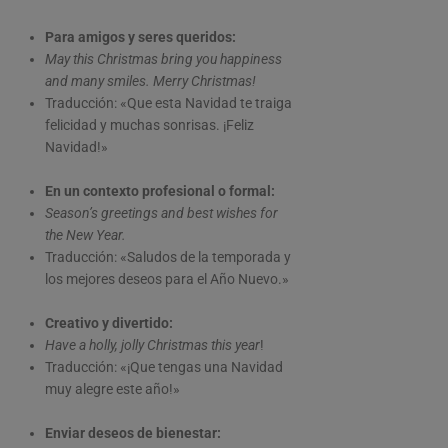
Para amigos y seres queridos:
May this Christmas bring you happiness
and many smiles. Merry Christmas!
Traducción: «Que esta Navidad te traiga
felicidad y muchas sonrisas. ¡Feliz
Navidad!»
En un contexto profesional o formal:
Season’s greetings and best wishes for
the New Year.
Traducción: «Saludos de la temporada y
los mejores deseos para el Año Nuevo.»
Creativo y divertido:
Have a holly, jolly Christmas this year
!
Traducción: «¡Que tengas una Navidad
muy alegre este año!»
Enviar deseos de bienestar: