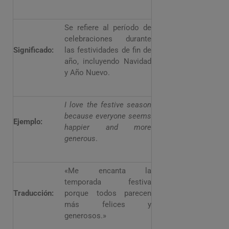
Se refiere al período de
celebraciones durante
Significado:
las festividades de fin de
año, incluyendo Navidad
y Año Nuevo.
I love the festive season
because everyone seems
Ejemplo:
happier and more
generous
.
«Me encanta la
temporada festiva
Traducción:
porque todos parecen
más felices y
generosos.»