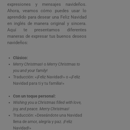
expresiones y mensajes navideños.
Ahora, veamos cómo puedes usar lo
aprendido para desear una Feliz Navidad
en inglés de manera original y sincera.
Aquí te presentamos diferentes
maneras de expresar tus buenos deseos
navideños:
Clásico:
Merry Christmas
! o
Merry Christmas to
you and your family!
Traducción: «¡Feliz Navidad!» o «¡Feliz
Navidad para ti y tu familia!»
Con un toque personal:
Wishing you a Christmas filled with love,
joy, and peace. Merry Christmas!
Traducción: «Deseándote una Navidad
llena de amor, alegría y paz. ¡Feliz
Navidad!»