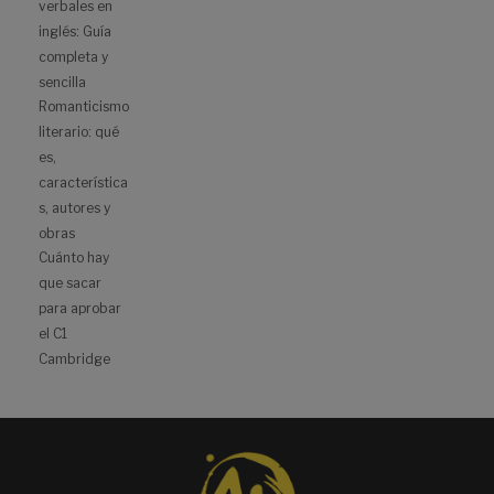
verbales en
inglés: Guía
completa y
sencilla
Romanticismo
literario: qué
es,
característica
s, autores y
obras
Cuánto hay
que sacar
para aprobar
el C1
Cambridge