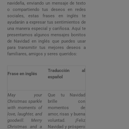
navideña, enviando un mensaje de texto
o compartiendo tus deseos en redes
sociales, estas frases en inglés te
ayudarán a expresar tus sentimientos de
una manera especial y cariñosa. Aquí te
presentamos algunos mensajes bonitos
de Navidad en inglés que puedes usar
para transmitir tus mejores deseos a
familiares, amigos y seres queridos:
Traducción al
Frase en inglés
español
May your
Que tu Navidad
Christmas sparkle
brille con
with moments of
momentos de
love, laughter, and
amor, risas y buena
goodwill. Merry
voluntad. ¡Feliz
Christmas and a
Navidad y próspero