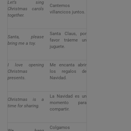
Let’s sing
Cantemos
Christmas carols
villancicos juntos.
together.
Santa Claus, por
Santa, please
favor tráeme un
bring me a toy.
juguete.
I love opening
Me encanta abrir
Christmas
los regalos de
presents.
Navidad.
La Navidad es un
Christmas is a
momento para
time for sharing.
compartir.
Colgamos
We hang