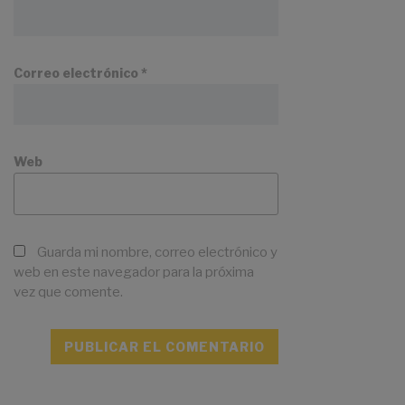
Correo electrónico
*
Web
Guarda mi nombre, correo electrónico y
web en este navegador para la próxima
vez que comente.
A