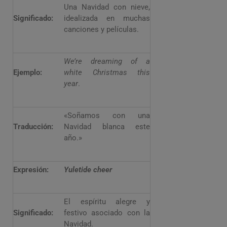
Una Navidad con nieve,
Significado:
idealizada en muchas
canciones y películas.
We’re dreaming of a
Ejemplo:
white Christmas this
year
.
«Soñamos con una
Traducción:
Navidad blanca este
año.»
Expresión:
Yuletide cheer
El espíritu alegre y
Significado:
festivo asociado con la
Navidad.