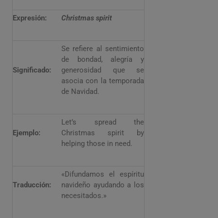
Expresión:
Christmas spirit
Se refiere al sentimiento
de bondad, alegría y
Significado:
generosidad que se
asocia con la temporada
de Navidad.
Let’s spread the
Ejemplo:
Christmas spirit by
helping those in need.
«Difundamos el espíritu
Traducción:
navideño ayudando a los
necesitados.»