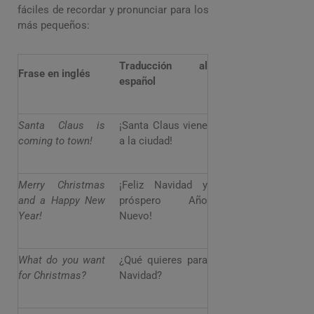
fáciles de recordar y pronunciar para los
más pequeños:
Traducción al
Frase en inglés
español
Santa Claus is
¡Santa Claus viene
coming to town!
a la ciudad!
Merry Christmas
¡Feliz Navidad y
and a Happy New
próspero Año
Year!
Nuevo!
What do you want
¿Qué quieres para
for Christmas?
Navidad?