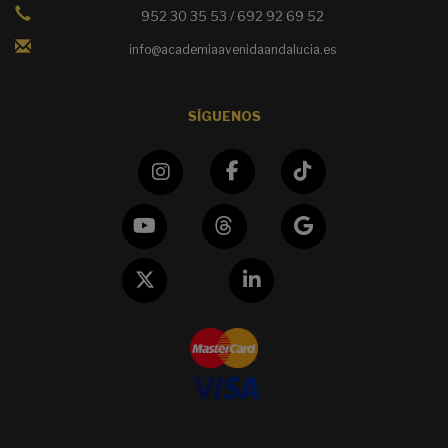
952 30 35 53 / 692 92 69 52
info@academiaavenidaandalucia.es
SÍGUENOS