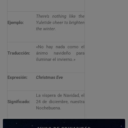
There’s nothing like the
Ejemplo:
Yuletide cheer to brighten
the winter
.
«No hay nada como el
Traducción:
ánimo navideño para
iluminar el invierno.»
Expresión:
Christmas Eve
La víspera de Navidad, el
Significado:
24 de diciembre, nuestra
Nochebuena.
We always open one gift