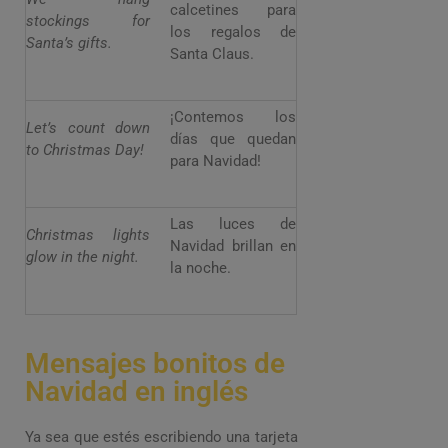
calcetines para
stockings for
los regalos de
Santa’s gifts.
Santa Claus.
¡Contemos los
Let’s count down
días que quedan
to Christmas Day!
para Navidad!
Las luces de
Christmas lights
Navidad brillan en
glow in the night.
la noche.
Mensajes bonitos de
Navidad en inglés
Ya sea que estés escribiendo una tarjeta