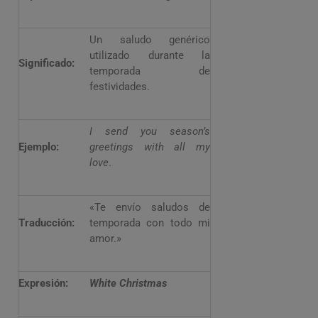
Un saludo genérico
utilizado durante la
Significado:
temporada de
festividades.
I send you season’s
Ejemplo:
greetings with all my
love
.
«Te envío saludos de
Traducción:
temporada con todo mi
amor.»
Expresión:
White Christmas