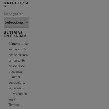
CATEGORÍA
S
Categorías
ÚLTIMAS
ENTRADAS
Cómo estudiar
en verano: 6
consejos para
organizarte
sin dejar de
descansar
Summer
Vocabulary:
Vocabulario
de Verano en
Inglés
Tiempos