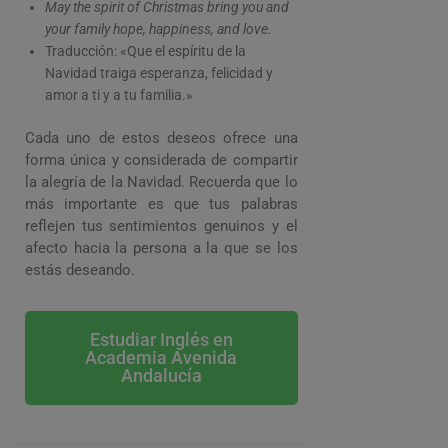
May the spirit of Christmas bring you and
your family hope, happiness, and love.
Traducción: «Que el espíritu de la
Navidad traiga esperanza, felicidad y
amor a ti y a tu familia.»
Cada uno de estos deseos ofrece una
forma única y considerada de compartir
la alegría de la Navidad. Recuerda que lo
más importante es que tus palabras
reflejen tus sentimientos genuinos y el
afecto hacia la persona a la que se los
estás deseando.
Estudiar Inglés en
Academia Avenida
Andalucía