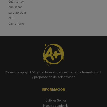
Cuánto hay
que sacar
para aprobar
el C1
Cambridge
Clases de apoyo ESO y Bachillerato, acceso a ciclos formativos FP
y preparación de selectividad
INFORMACIÓN
Quiénes Somos
Nuestra academia