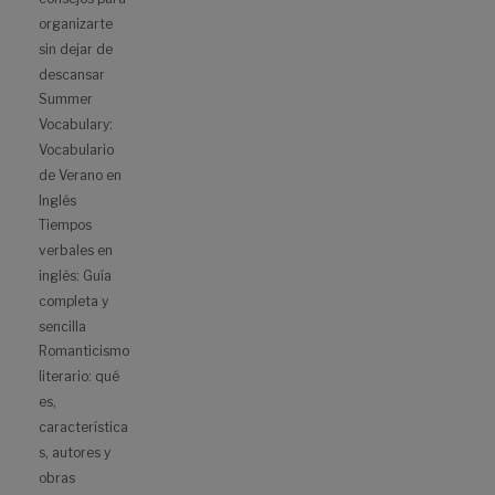
organizarte
sin dejar de
descansar
Summer
Vocabulary:
Vocabulario
de Verano en
Inglés
Tiempos
verbales en
inglés: Guía
completa y
sencilla
Romanticismo
literario: qué
es,
característica
s, autores y
obras