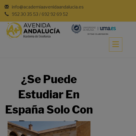
info@academiaavenidaandalucia.es
952 30 35 53 / 692 92 69 52
¿Se Puede
Estudiar En
España Solo Con
Pasaporte?