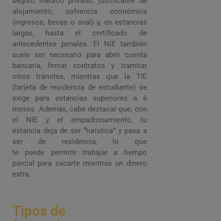
seguro médico privado, justificante de
alojamiento, solvencia económica
(ingresos, becas o aval) y, en estancias
largas, hasta el certificado de
antecedentes penales. El NIE también
suele ser necesario para abrir cuenta
bancaria, firmar contratos y tramitar
otros trámites, mientras que la TIE
(tarjeta de residencia de estudiante) se
exige para estancias superiores a 6
meses. Además, cabe destacar que, con
el NIE y el empadronamiento, tu
estancia deja de ser “turística” y pasa a
ser de residencia, lo que
te puede permitir trabajar a tiempo
parcial para sacarte mientras un dinero
extra.
Tipos de