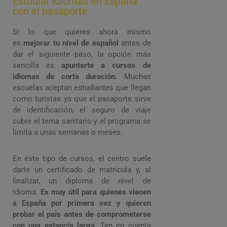
Estudiar idiomas en España
con el pasaporte
Si lo que quieres ahora mismo
es
mejorar tu nivel de español
antes de
dar el siguiente paso, la opción más
sencilla es
apuntarte a cursos de
idiomas de corta duración.
Muchas
escuelas aceptan estudiantes que llegan
como turistas ya que el pasaporte sirve
de identificación, el seguro de viaje
cubre el tema sanitario y el programa se
limita a unas semanas o meses.
En este tipo de cursos, el centro suele
darte un certificado de matrícula y, al
finalizar, un diploma de nivel de
idioma.
Es muy útil para quienes vienen
a España por primera vez y quieren
probar el país antes de comprometerse
con una estancia larga.
Ten en cuenta