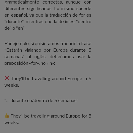
gramaticalmente correctas, aunque con
diferentes significados. Lo mismo sucede
en español, ya que la traducción de for es
“durante”, mientras que la de in es “dentro
de” o “en”.
Por ejemplo, si quisiéramos traducir la frase
“Estarán viajando por Europa durante 5
semanas” al inglés, deberíamos usar la
preposición «for», no «in»:
They’ll be travelling around Europe in 5
weeks.
“… durante en/dentro de 5 semanas”
They’ll be travelling around Europe for 5
weeks.