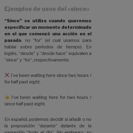
Ejemplos de usos del «since»
“Since” se utiliza cuando queremos
especificar un momento determinado
en el que comenzó una acción en el
pasado
, no “for” (el cual usamos para
hablar sobre períodos de tiempo). En
inglés, “desde” y “desde hace” equivalen a
“since” y “for”, respectivamente.
I’ve been waiting here since two hours /
for half past eight.
I’ve been waiting here for two hours /
since half past eight.
En español, podemos decidir si añadir o no
la preposición “durante” delante de la
expresión “todo el día”. Sin embargo, su