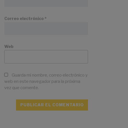
Correo electrónico
*
Web
Guarda mi nombre, correo electrónico y
web en este navegador para la próxima
vez que comente.
A