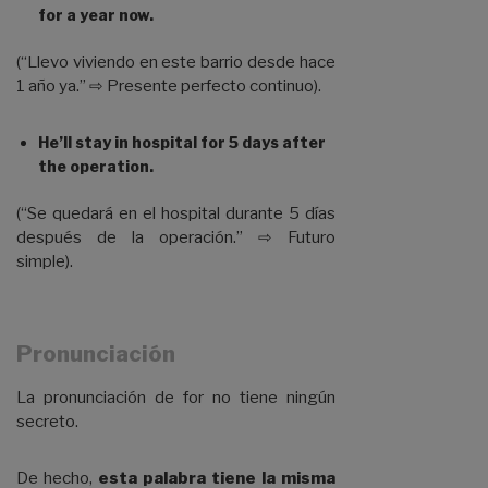
for a year now.
(“Llevo viviendo en este barrio desde hace
1 año ya.” ⇨ Presente perfecto continuo).
He’ll stay in hospital for 5 days after
the operation.
(“Se quedará en el hospital durante 5 días
después de la operación.” ⇨ Futuro
simple).
Pronunciación
La pronunciación de for no tiene ningún
secreto.
De hecho,
esta palabra tiene la misma