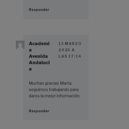
Responder
Academi
13 MARZO
a
2025 A
Avenida
LAS 17:14
Andaluci
a
Muchas gracias Marta,
seguimos trabajando para
daros la mejor información.
Responder