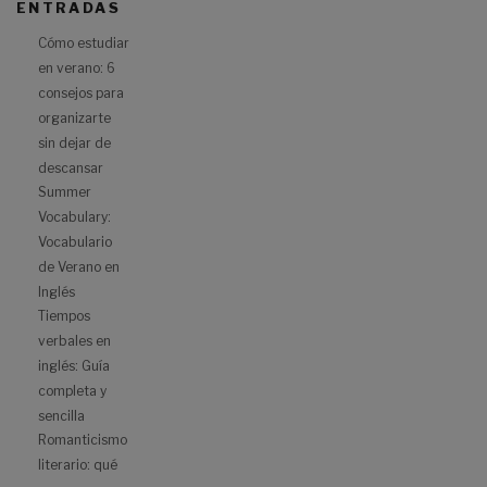
ENTRADAS
Cómo estudiar
en verano: 6
consejos para
organizarte
sin dejar de
descansar
Summer
Vocabulary:
Vocabulario
de Verano en
Inglés
Tiempos
verbales en
inglés: Guía
completa y
sencilla
Romanticismo
literario: qué