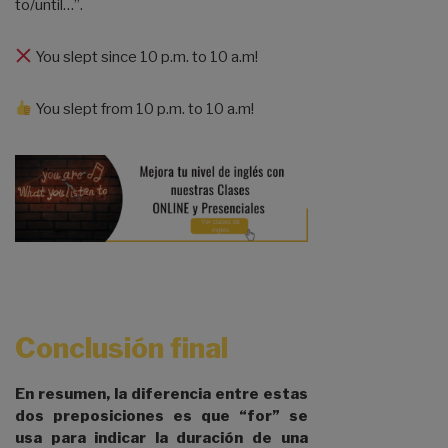
to/until…”.
You slept since 10 p.m. to 10 a.m!
You slept from 10 p.m. to 10 a.m!
Conclusión final
En resumen, la diferencia entre estas
dos preposiciones es que “for” se
usa para indicar la duración de una