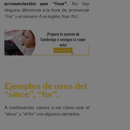
pronunciación que “four”
. No hay
ninguna diferencia a la hora de pronunciar
“For” y el número 4 en inglés: four /fɔ:/.
Ejemplos de usos del
“since”, “for”.
A continuación, vamos a ver cómo usar el
“since” y “el for” con algunos ejemplos.