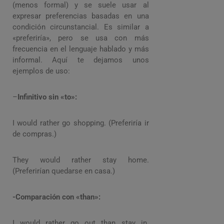
(menos formal) y se suele usar al
expresar preferencias basadas en una
condición circunstancial. Es similar a
«preferiría», pero se usa con más
frecuencia en el lenguaje hablado y más
informal. Aquí te dejamos unos
ejemplos de uso:
–
Infinitivo sin «to»:
I would rather go shopping. (Preferiría ir
de compras.)
They would rather stay home.
(Preferirían quedarse en casa.)
-Comparación con «than»:
I would rather go out than stay in.