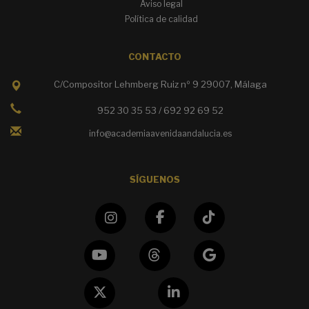
Aviso legal
Política de calidad
CONTACTO
C/Compositor Lehmberg Ruiz nº 9 29007, Málaga
952 30 35 53 / 692 92 69 52
info@academiaavenidaandalucia.es
SÍGUENOS