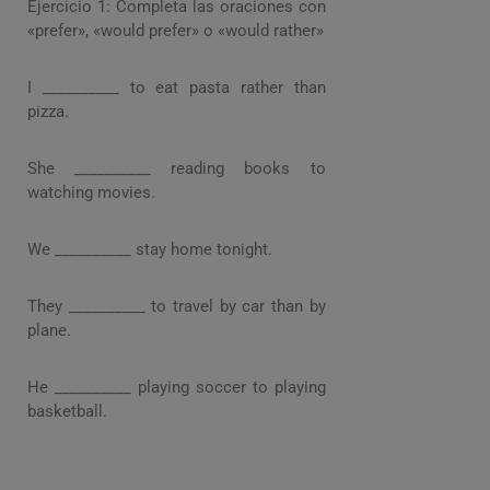
Ejercicio 1: Completa las oraciones con
«prefer», «would prefer» o «would rather»
I __________ to eat pasta rather than
pizza.
She __________ reading books to
watching movies.
We __________ stay home tonight.
They __________ to travel by car than by
plane.
He __________ playing soccer to playing
basketball.