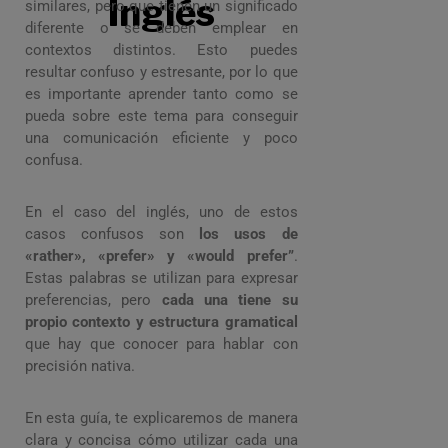
Inglés
similares, pero que tienen un significado
diferente o se deben emplear en
contextos distintos. Esto puedes
resultar confuso y estresante, por lo que
es importante aprender tanto como se
pueda sobre este tema para conseguir
una comunicación eficiente y poco
confusa.
En el caso del inglés, uno de estos
casos confusos son
los usos de
«rather», «prefer» y «would prefer”
.
Estas palabras se utilizan para expresar
preferencias, pero
cada una tiene su
propio contexto y estructura gramatical
que hay que conocer para hablar con
precisión nativa.
En esta guía, te explicaremos de manera
clara y concisa cómo utilizar cada una