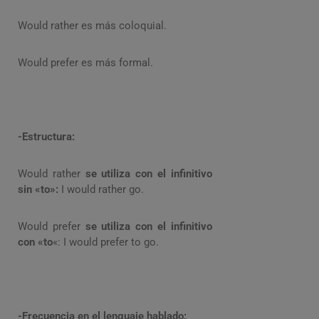
Would rather es más coloquial.
Would prefer es más formal.
-Estructura:
Would rather
se utiliza con el infinitivo
sin «to»:
I would rather go.
Would prefer
se utiliza con el infinitivo
con «to
«: I would prefer to go.
-Frecuencia en el lenguaje hablado: