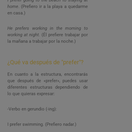
I prefer going to the beach to staying at
home
. (Prefiero ir a la playa a quedarme
en casa.)
He prefers working in the morning to
working at night.
(Él prefiere trabajar por
la mañana a trabajar por la noche.)
¿Qué va después de "prefer"?
En cuanto a la estructura, encontrarás
que después de «prefer», puedes usar
diferentes estructuras dependiendo de
lo que quieras expresar:
-Verbo en gerundio (-ing):
I prefer swimming. (Prefiero nadar.)