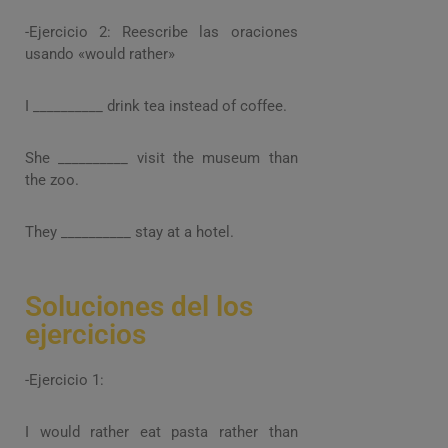
-Ejercicio 2: Reescribe las oraciones
usando «would rather»
I __________ drink tea instead of coffee.
She __________ visit the museum than
the zoo.
They __________ stay at a hotel.
Soluciones del los
ejercicios
-Ejercicio 1:
I would rather eat pasta rather than