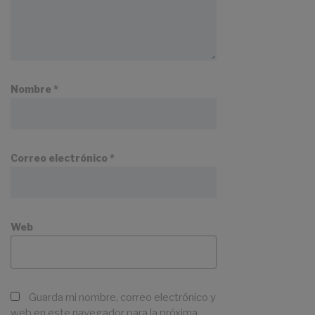
Nombre
*
Correo electrónico
*
Web
Guarda mi nombre, correo electrónico y
web en este navegador para la próxima