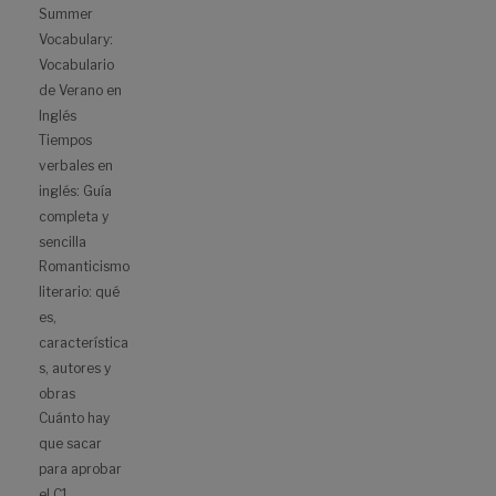
Summer
Vocabulary:
Vocabulario
de Verano en
Inglés
Tiempos
verbales en
inglés: Guía
completa y
sencilla
Romanticismo
literario: qué
es,
característica
s, autores y
obras
Cuánto hay
que sacar
para aprobar
el C1