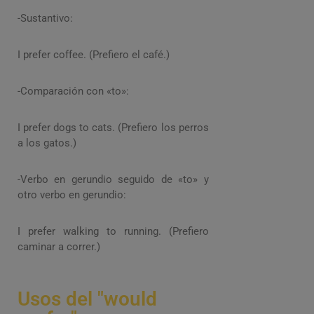
-Sustantivo:
I prefer coffee. (Prefiero el café.)
-Comparación con «to»:
I prefer dogs to cats. (Prefiero los perros
a los gatos.)
-Verbo en gerundio seguido de «to» y
otro verbo en gerundio:
I prefer walking to running. (Prefiero
caminar a correr.)
Usos del "would