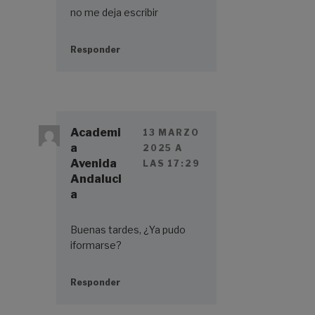
no me deja escribir
Responder
Academi
13 MARZO
a
2025 A
Avenida
LAS 17:29
Andaluci
a
Buenas tardes, ¿Ya pudo
iformarse?
Responder