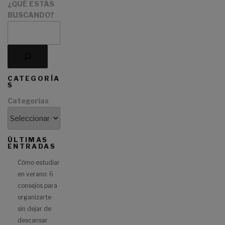
¿QUÉ ESTÁS
BUSCANDO?
CATEGORÍA
S
Categorías
ÚLTIMAS
ENTRADAS
Cómo estudiar
en verano: 6
consejos para
organizarte
sin dejar de
descansar