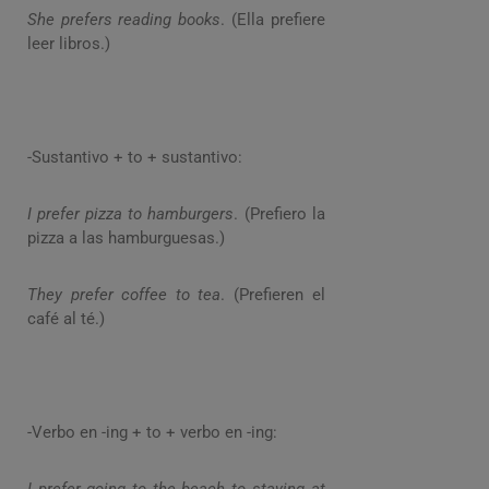
She prefers reading books
. (Ella prefiere
leer libros.)
-Sustantivo + to + sustantivo:
I prefer pizza to hamburgers
. (Prefiero la
pizza a las hamburguesas.)
They prefer coffee to tea
. (Prefieren el
café al té.)
-Verbo en -ing + to + verbo en -ing: