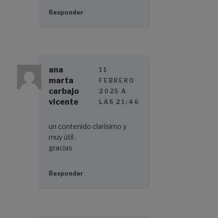
Responder
ana
11
marta
FEBRERO
carbajo
2025 A
vicente
LAS 21:46
un contenido clarísimo y
muy útil .
gracias
Responder