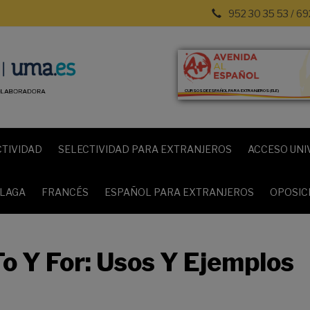
952 30 35 53 / 69
CURSOS DE ESPAÑOL PARA EXTRANJEROS (ELE)
CTIVIDAD
SELECTIVIDAD PARA EXTRANJEROS
ACCESO UNI
ÁLAGA
FRANCÉS
ESPAÑOL PARA EXTRANJEROS
OPOSIC
To Y For: Usos Y Ejemplos