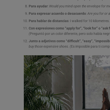
Para ayudar
:
Would you mind open the envelope for m
Para expresar acuerdo o desacuerdo
: Are you for or 
Para hablar de distancias
: I walked for 10 kilometres
Con expresiones como “apply for”, “look for” o “ask 
(
Preguntó por un color diferente, pero solo había negr
Junto a adjetivos como “difficult”, “easy”, “impossib
buy those expensive shoes.
(
Es imposible para ti comp