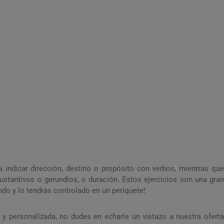
a indicar dirección, destino o propósito con verbos, mientras que
sustantivos o gerundios, o duración. Estos ejercicios son una gran
ndo y lo tendrás controlado en un periquete!
y personalizada, no dudes en echarle un vistazo a nuestra oferta