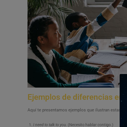
Ejemplos de diferencias entre
Aquí te presentamos ejemplos que ilustran estas dif
I need to talk to you
. (Necesito hablar contigo.)