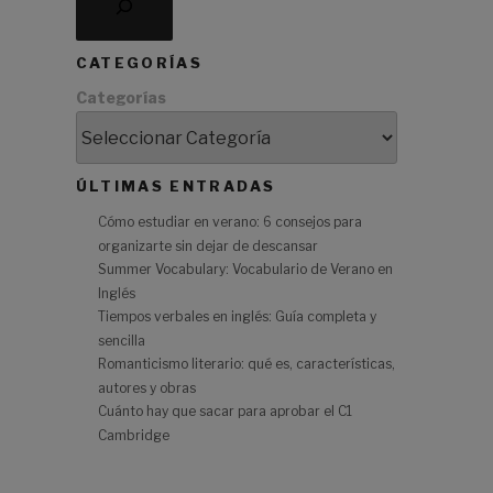
CATEGORÍAS
y
Categorías
s
ÚLTIMAS ENTRADAS
Cómo estudiar en verano: 6 consejos para
organizarte sin dejar de descansar
Summer Vocabulary: Vocabulario de Verano en
Inglés
Tiempos verbales en inglés: Guía completa y
sencilla
Romanticismo literario: qué es, características,
autores y obras
Cuánto hay que sacar para aprobar el C1
Cambridge