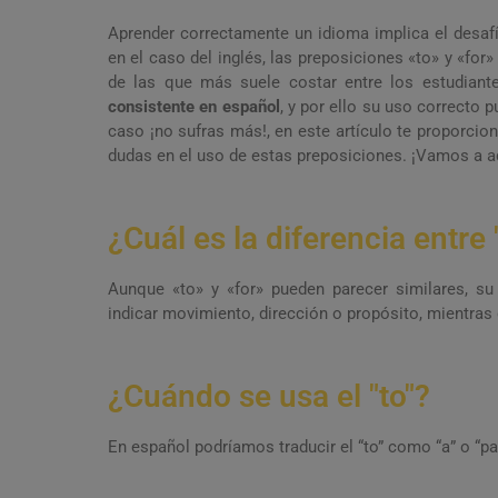
Aprender correctamente un idioma implica el desafí
en el caso del inglés, las preposiciones «to» y «for
de las que más suele costar entre los estudiant
consistente en español
, y por ello su uso correcto 
caso ¡no sufras más!, en este artículo te proporci
dudas en el uso de estas preposiciones. ¡Vamos a ad
¿Cuál es la diferencia entre "
Aunque «to» y «for» pueden parecer similares, su
indicar movimiento, dirección o propósito, mientras q
¿Cuándo se usa el "to"?
En español podríamos traducir el “to” como “a” o “pa