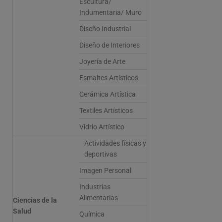
Escultura/
Indumentaria/ Muro
Diseño Industrial
Diseño de Interiores
Joyería de Arte
Esmaltes Artísticos
Cerámica Artística
Textiles Artísticos
Vidrio Artístico
Actividades físicas y
deportivas
Imagen Personal
Industrias
Alimentarias
Ciencias de la
Salud
Química