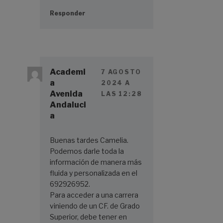
Responder
Academi
7 AGOSTO
a
2024 A
Avenida
LAS 12:28
Andaluci
a
Buenas tardes Camelia.
Podemos darle toda la
información de manera más
fluida y personalizada en el
692926952.
Para acceder a una carrera
viniendo de un CF. de Grado
Superior, debe tener en