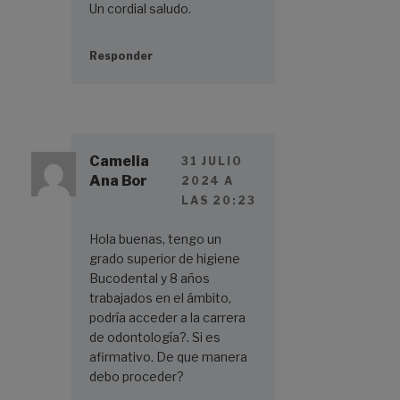
Un cordial saludo.
Responder
Camelia
31 JULIO
Ana Bor
2024 A
LAS 20:23
Hola buenas, tengo un
grado superior de higiene
Bucodental y 8 años
trabajados en el ámbito,
podría acceder a la carrera
de odontología?. Si es
afirmativo. De que manera
debo proceder?