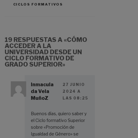
CICLOS FORMATIVOS
19 RESPUESTAS A «CÓMO
ACCEDER A LA
UNIVERSIDAD DESDE UN
CICLO FORMATIVO DE
GRADO SUPERIOR»
Inmacula
27 JUNIO
da Vela
2024 A
MuñoZ
LAS 08:25
Buenos días, quiero saber y
el Ciclo formativo Superior
sobre «Promoción de
Igualdad de Género» se