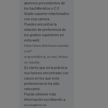
alumnos provenientes de
los bachilleratos o C.F.
Grado superior relacionados
con esa carrera.
Puedes encontrar la
relación de preferencia de
los grados superiores en
esta web:
https://www.distritounicoandalu
z.es/?
q=grados&d=g_acceso_titulaci
on_top.php
Es cierto que en la práctica
nos hemos encontrado con
casos en los que esta
preferencia no ha sido
relevante.
Puede obtener más
información escribiendo a
acceso@uma.es