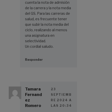
cuenta la nota de admisión
de la carrera y la nota media
del GS. Para las carreras de
salud, es frecuente tener
que subir la nota media del
ciclo, realizando al menos
una asignatura en
selectividad.
Un cordial saludo.
Responder
Tamara
23
Fernand
SEPTIEMB
ez
RE 2024 A
Romero
LAS 20:34