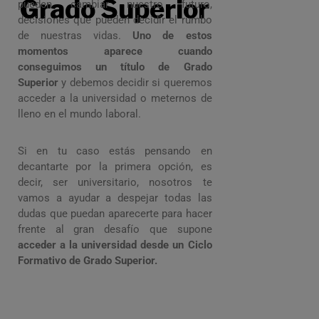
Grado Superior
pueden cambiar nuestro futuro,
decisiones que pueden decidir el rumbo
de nuestras vidas.
Uno de estos
momentos aparece cuando
conseguimos un título de Grado
Superior
y debemos decidir si queremos
acceder a la universidad o meternos de
lleno en el mundo laboral.
Si en tu caso estás pensando en
decantarte por la primera opción, es
decir, ser universitario, nosotros te
vamos a ayudar a despejar todas las
dudas que puedan aparecerte para hacer
frente al gran desafío que supone
acceder a la universidad desde un Ciclo
Formativo de Grado Superior.