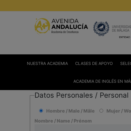
Saltar
al
contenido
NUESTRA ACADEMIA
CLASES DE APOYO
SELE
ACADEMIA DE INGLÉS EN M
Datos Personales / Personal 
Hombre / Male / Mâle
Mujer / W
Nombre / Name / Prénom