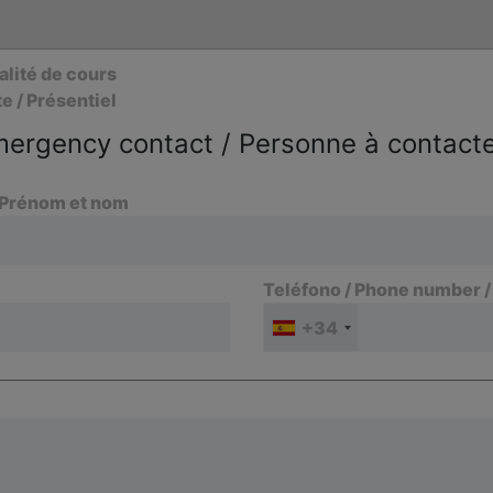
alité de cours
e / Présentiel
ergency contact / Personne à contacte
 Prénom et nom
Teléfono / Phone number 
+34