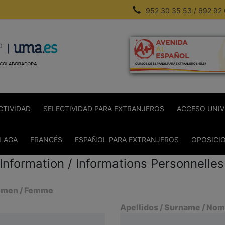
952 30 35 53 / 692 92
CURSOS DE ESPAÑOL PARA EXTRANJEROS (ELE)
CTIVIDAD
SELECTIVIDAD PARA EXTRANJEROS
ACCESO UNIV
ÁLAGA
FRANCÉS
ESPAÑOL PARA EXTRANJEROS
OPOSICI
Information / Informations Personnelles
omen / Femme
Apellidos / Surname / Nom