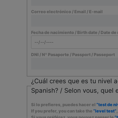
Correo electrónico / Email / E-mail
Fecha de nacimiento / Birth date / Date de
DNI / Nº Pasaporte / Passport / Passeport
¿Cuál crees que es tu nivel a
Spanish? / Selon vous, quel 
Si lo prefieres, puedes hacer el
“test de ni
If you prefer, you can take the
“level test”
Si vous préférez, vous pouvez passer le
“