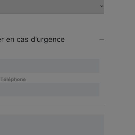
r en cas d'urgence
/ Téléphone