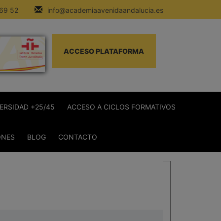
 69 52
info@academiaavenidaandalucia.es
ACCESO PLATAFORMA
ERSIDAD +25/45
ACCESO A CICLOS FORMATIVOS
ONES
BLOG
CONTACTO