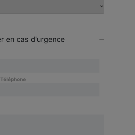
r en cas d'urgence
/ Téléphone