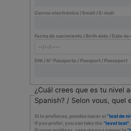
Correo electrónico / Email / E-mail
Fecha de nacimiento / Birth date / Date de
DNI / Nº Pasaporte / Passport / Passeport
¿Cuál crees que es tu nivel a
Spanish? / Selon vous, quel 
Si lo prefieres, puedes hacer el
“test de ni
If you prefer, you can take the
“level test”
Si vous préférez, vous pouvez passer le
“