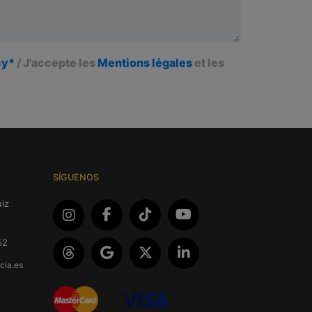
cy*
/ J'accepte les
Mentions légales
et les
SÍGUENOS
iz
52
cia.es