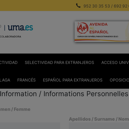
952 30 35 53 / 692 92
CURSOS DE ESPAÑOL PARA EXTRANJEROS (ELE)
CTIVIDAD
SELECTIVIDAD PARA EXTRANJEROS
ACCESO UNIV
ÁLAGA
FRANCÉS
ESPAÑOL PARA EXTRANJEROS
OPOSICI
Information / Informations Personnelles
omen / Femme
Apellidos / Surname / Nom