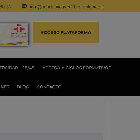
 69 52
info@academiaavenidaandalucia.es
ACCESO PLATAFORMA
ERSIDAD +25/45
ACCESO A CICLOS FORMATIVOS
ONES
BLOG
CONTACTO