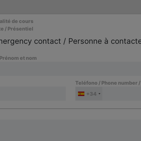
alité de cours
e / Présentiel
ergency contact / Personne à contacte
 Prénom et nom
Teléfono / Phone number 
+34