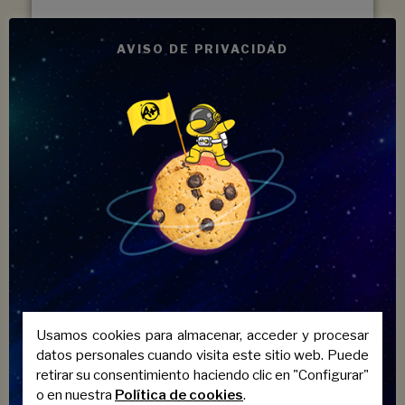
AVISO DE PRIVACIDAD
Autoescuelas Molina
Mejora cualquier precio que se le presente de otra
autoescuela y una clase práctica gratis.
Usamos cookies para almacenar, acceder y procesar
datos personales cuando visita este sitio web. Puede
retirar su consentimiento haciendo clic en "Configurar"
o en nuestra
Política de cookies
.