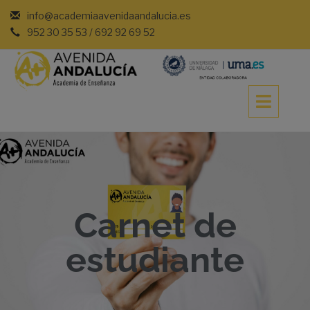
info@academiaavenidaandalucia.es
952 30 35 53 / 692 92 69 52
Carnet de
estudiante