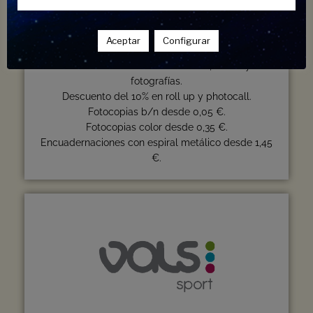
Tecnocopia
Aceptar
Configurar
Descuento del 20% en cartelería, vinilos y
fotografías.
Descuento del 10% en roll up y photocall.
Fotocopias b/n desde 0,05 €.
Fotocopias color desde 0,35 €.
Encuadernaciones con espiral metálico desde 1,45
€.