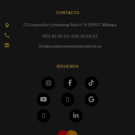
CONTACTO
C/Compositor Lehmberg Ruiz nº 9 29007, Málaga
952 30 35 53 / 692 92 69 52
info@academiaavenidaandalucia.es
SÍGUENOS