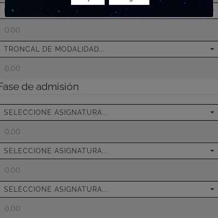
PRIMERA LENGUA EXTRANJERA...
TRONCAL DE MODALIDAD...
Fase de admisión
SELECCIONE ASIGNATURA...
SELECCIONE ASIGNATURA...
SELECCIONE ASIGNATURA...