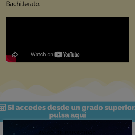
Bachillerato:
Si accedes desde un grado superior
pulsa aquí
AVISO DE PRIVACIDAD