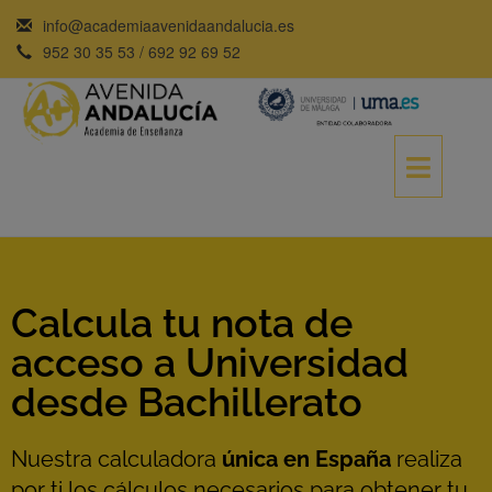
info@academiaavenidaandalucia.es
952 30 35 53 / 692 92 69 52
Calcula tu nota de
acceso a Universidad
desde Bachillerato
Nuestra calculadora
única en España
realiza
por ti los cálculos necesarios para obtener tu