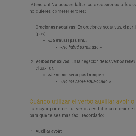
¡Atención! No pueden faltar las excepciones o los ca
no quieres cometer errores:
Oraciones negativas:
En oraciones negativas, el part
(pas).
«Je n’aurai pas fini.»
«No habré terminado.»
Verbos reflexivos:
En la negación de los verbos reflex
el auxiliar.
«Je ne me serai pas trompé.»
«No me habré equivocado.»
Cuándo utilizar el verbo auxiliar avoir o
La mayor parte de los verbos en futur antérieur se 
para que te sea más fácil recordarlo:
Auxiliar
avoir
: