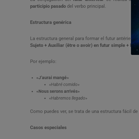
participio pasado
del verbo principal.
Estructura genérica
La estructura general para formar el futur antérieur e
Sujeto + Auxiliar (être o avoir) en futur simple + Par
Por ejemplo:
«J’aurai mangé»
«Habré comido»
«Nous serons arrivés»
«Habremos llegado»
Como puedes ver, se trata de una estructura fácil de
Casos especiales