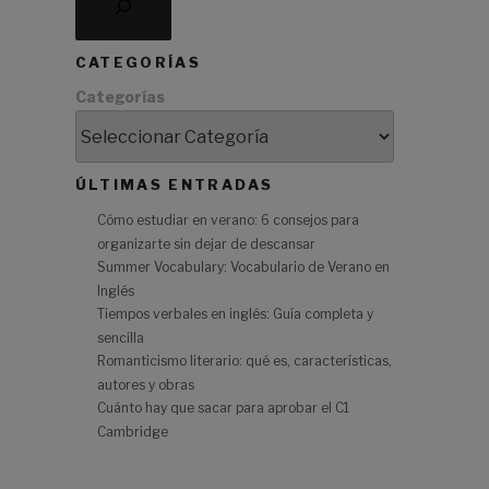
CATEGORÍAS
Categorías
ÚLTIMAS ENTRADAS
y
Cómo estudiar en verano: 6 consejos para
organizarte sin dejar de descansar
Summer Vocabulary: Vocabulario de Verano en
Inglés
Tiempos verbales en inglés: Guía completa y
sencilla
Romanticismo literario: qué es, características,
á
autores y obras
Cuánto hay que sacar para aprobar el C1
Cambridge