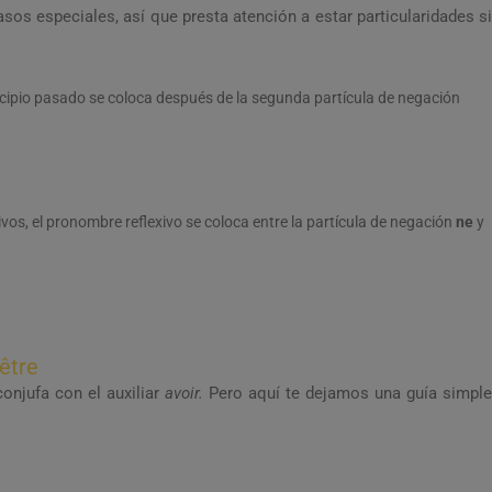
sos especiales, así que presta atención a estar particularidades si
icipio pasado se coloca después de la segunda partícula de negación
ivos, el pronombre reflexivo se coloca entre la partícula de negación
ne
y
 être
conjufa con el auxiliar
avoir.
Pero aquí te dejamos una guía simple