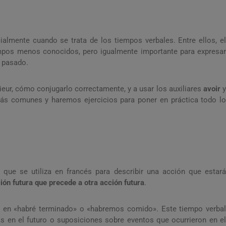
almente cuando se trata de los tiempos verbales. Entre ellos, el
iempos menos conocidos, pero igualmente importante para expresar
 pasado.
rieur, cómo conjugarlo correctamente, y a usar los auxiliares
avoir
más comunes y haremos ejercicios para poner en práctica todo lo
ue se utiliza en francés para describir una acción que estar
ión futura que precede a otra acción futura
.
 en «habré terminado» o «habremos comido». Este tiempo verbal
s en el futuro o suposiciones sobre eventos que ocurrieron en el