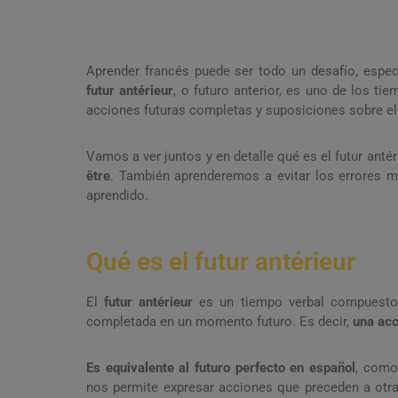
Aprender francés puede ser todo un desafío, especi
futur antérieur
, o futuro anterior, es uno de los t
acciones futuras completas y suposiciones sobre el
Vamos a ver juntos y en detalle qué es el futur anté
être
. También aprenderemos a evitar los errores 
aprendido.
Qué es el futur antérieur
El
futur antérieur
es un tiempo verbal compuesto q
completada en un momento futuro. Es decir,
una acc
Es equivalente al futuro perfecto en español
, como
nos permite expresar acciones que preceden a otra