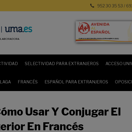
952 30 35 53 / 69
CURSOS DE ESPAÑOL PARA EXTRANJEROS (ELE)
CTIVIDAD
SELECTIVIDAD PARA EXTRANJEROS
ACCESO UNI
ÁLAGA
FRANCÉS
ESPAÑOL PARA EXTRANJEROS
OPOSIC
Cómo Usar Y Conjugar El
erior En Francés